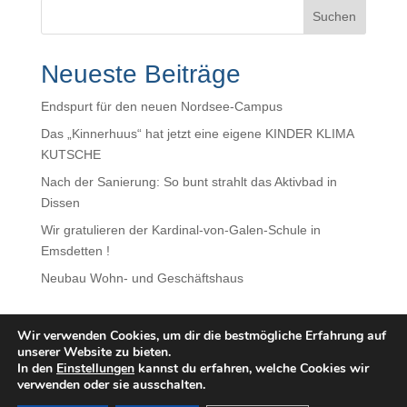
Neueste Beiträge
Endspurt für den neuen Nordsee-Campus
Das „Kinnerhuus“ hat jetzt eine eigene KINDER KLIMA
KUTSCHE
Nach der Sanierung: So bunt strahlt das Aktivbad in
Dissen
Wir gratulieren der Kardinal-von-Galen-Schule in
Emsdetten !
Neubau Wohn- und Geschäftshaus
Wir verwenden Cookies, um dir die bestmögliche Erfahrung auf
unserer Website zu bieten.
Datenschutz
|
Impressum
In den
Einstellungen
kannst du erfahren, welche Cookies wir
verwenden oder sie ausschalten.