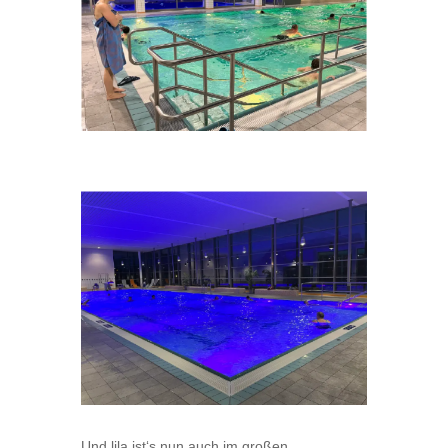
Und lila ist‘s nun auch im großen