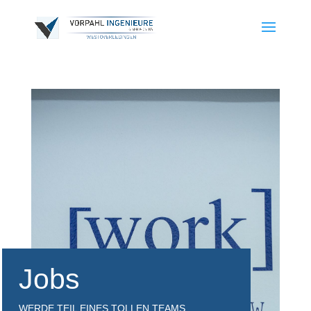
Jobs
WERDE TEIL EINES TOLLEN TEAMS