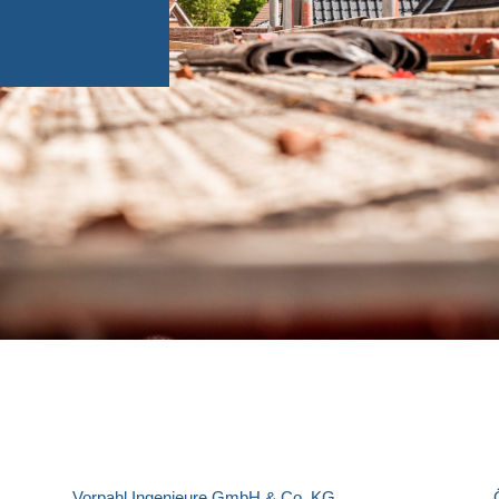
Vorpahl Ingenieure GmbH & Co. KG