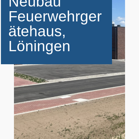
Neubau
Feuerwehrger
ätehaus,
Löningen