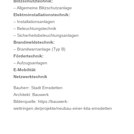
Blitzschutztechnik:
– Allgemeine Blitzschutzanlage
Elektroinstallationstechnik:
– Installationsanlagen
– Beleuchtungstechnik
– Sicherheitsbeleuchtungsanlagen
Brandmeldetechnik:
– Brandwarnanlage (Typ B)
Fördertechnik:
– Aufzugsanlagen
E-Mobilität
Netzwerktechnik
Bauherr: Stadt Emsdetten
Architekt: Bauwerk
Bilderquelle: https://bauwerk-
wettringen.de/projekte/neubau-einer-kita-emsdetten