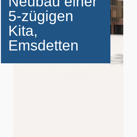
Neubau einer
5-zügigen
Kita,
Emsdetten