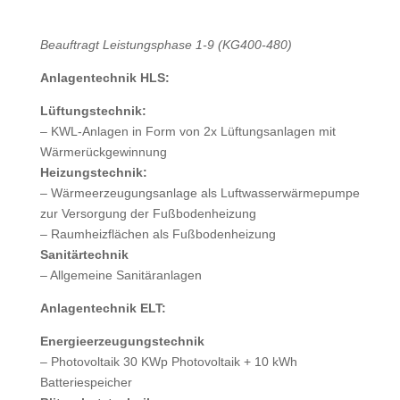
Beauftragt Leistungsphase 1-9 (KG400-480)
Anlagentechnik HLS:
Lüftungstechnik:
– KWL-Anlagen in Form von 2x Lüftungsanlagen mit
Wärmerückgewinnung
Heizungstechnik:
– Wärmeerzeugungsanlage als Luftwasserwärmepumpe
zur Versorgung der Fußbodenheizung
– Raumheizflächen als Fußbodenheizung
Sanitärtechnik
– Allgemeine Sanitäranlagen
Anlagentechnik ELT:
Energieerzeugungstechnik
– Photovoltaik 30 KWp Photovoltaik + 10 kWh
Batteriespeicher