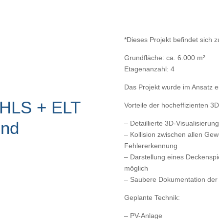
*Dieses Projekt befindet sich z
Grundfläche: ca. 6.000 m²
Etagenanzahl: 4
Das Projekt wurde im Ansatz e
 HLS + ELT
Vorteile der hocheffizienten 
und
– Detaillierte 3D-Visualisierun
– Kollision zwischen allen Ge
Fehlererkennung
– Darstellung eines Deckenspi
möglich
– Saubere Dokumentation der
Geplante Technik:
– PV-Anlage