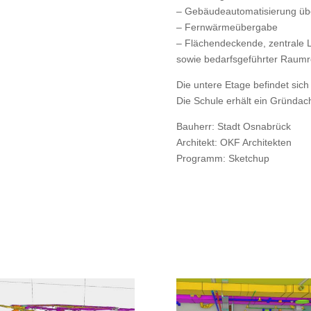
– Gebäudeautomatisierung üb
– Fernwärmeübergabe
– Flächendeckende, zentrale
sowie bedarfsgeführter Raum
Die untere Etage befindet sic
Die Schule erhält ein Gründach,
Bauherr: Stadt Osnabrück
Architekt: OKF Architekten
Programm: Sketchup