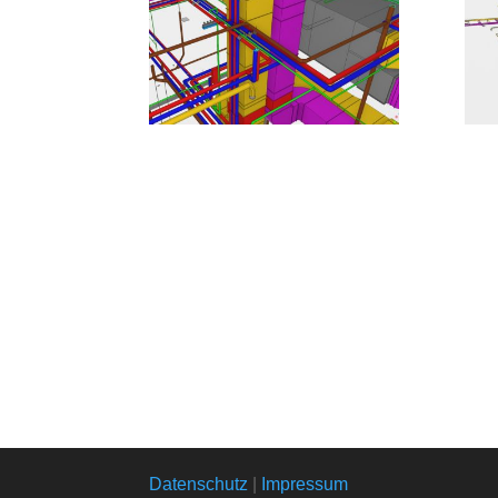
Datenschutz
|
Impressum