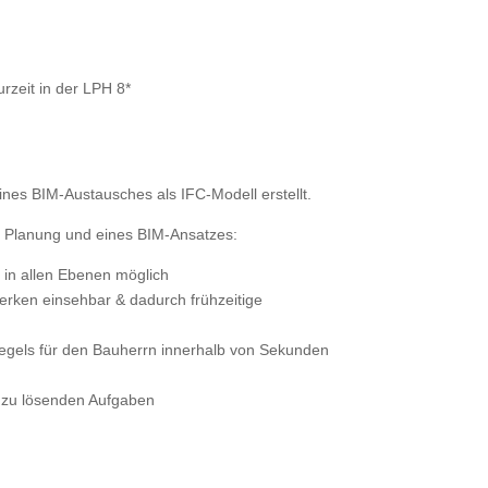
urzeit in der LPH 8*
ines BIM-Austausches als IFC-Modell erstellt.
3D Planung und eines BIM-Ansatzes:
g in allen Ebenen möglich
werken einsehbar & dadurch frühzeitige
egels für den Bauherrn innerhalb von Sekunden
 zu lösenden Aufgaben