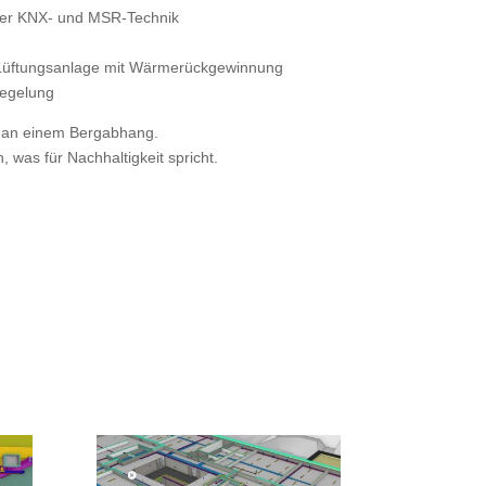
er KNX- und MSR-Technik
 Lüftungsanlage mit Wärmerückgewinnung
regelung
h an einem Bergabhang.
 was für Nachhaltigkeit spricht.