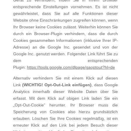
Gerät zu verhindern, indem Sie in Ihrem Browser
entsprechende Einstellungen vornehmen. Es ist nicht
gewährleistet, dass Sie auf alle Funktionen dieser
Website ohne Einschränkungen zugreifen können, wenn
Ihr Browser keine Cookies zulässt. Weiterhin können Sie
durch ein Browser-Plugin verhindern, dass die durch
Cookies gesammelten Informationen (inklusi­ve Ihrer IP-
Adresse) an die Google Inc. gesendet und von der
Google Inc. genutzt werden. Folgender Link führt Sie zu
dem entsprechenden
Plugin:
https://tools.google.com/dlpage/gaoptout?hl=de
Alternativ verhindern Sie mit einem Klick auf diesen
Link
(WICHTIG! Opt-Out-Link einfügen)
, dass Google
Analytics in­nerhalb dieser Website Daten über Sie
erfasst. Mit dem Klick auf obigen Link laden Sie ein
„Opt-Out-Cookie“ herunter. Ihr Browser muss die
Speicherung von Cookies also hierzu grundsätzlich
erlauben. Löschen Sie Ihre Cookies regelmä­ßig, ist ein
erneuter Klick auf den Link bei jedem Besuch dieser