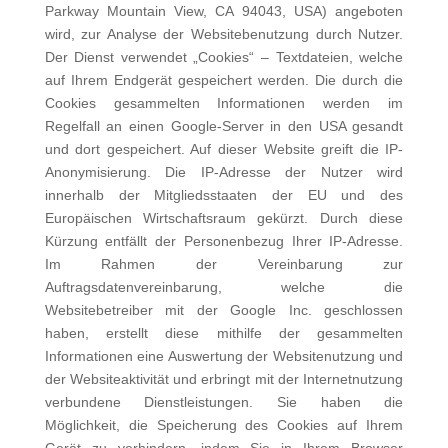
Parkway Mountain View, CA 94043, USA) angeboten
wird, zur Analyse der Websitebenutzung durch Nutzer.
Der Dienst verwendet „Coo­kies“ – Textdateien, welche
auf Ihrem Endgerät gespeichert werden. Die durch die
Cookies gesammelten Informationen werden im
Regelfall an einen Google-Server in den USA gesandt
und dort gespeichert. Auf dieser Website greift die IP-
Anonymisierung. Die IP-Adresse der Nutzer wird
innerhalb der Mitgliedsstaaten der EU und des
Europäischen Wirt­schaftsraum gekürzt. Durch diese
Kürzung entfällt der Personenbezug Ihrer IP-Adresse.
Im Rahmen der Vereinbarung zur
Auftragsdatenvereinbarung, welche die
Websitebetreiber mit der Google Inc. geschlossen
haben, erstellt diese mithil­fe der gesammelten
Informationen eine Auswertung der Websitenutzung und
der Websiteaktivität und erbringt mit der In­ternetnutzung
verbundene Dienstleistungen. Sie haben die
Möglichkeit, die Speicherung des Cookies auf Ihrem