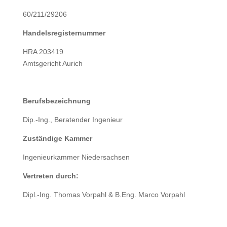
60/211/29206
Handelsregisternummer
HRA 203419
Amtsgericht Aurich
Berufsbezeichnung
Dip.-Ing., Beratender Ingenieur
Zuständige Kammer
Ingenieurkammer Niedersachsen
Vertreten durch:
Dipl.-Ing. Thomas Vorpahl & B.Eng. Marco Vorpahl